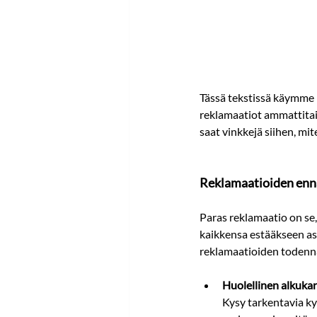
Tässä tekstissä käymme 
reklamaatiot ammattitaid
saat vinkkejä siihen, mit
Reklamaatioiden enn
Paras reklamaatio on se,
kaikkensa estääkseen asi
reklamaatioiden todenn
Huolellinen alkukar
Kysy tarkentavia ky