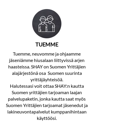
TUEMME
Tuemme, neuvomme ja ohjaamme
jäseniämme hiusalaan liittyvissä arjen
haasteissa. SHAY on Suomen Yrittäjien
alajärjestönä
osa Suomen suurinta
yrittäjäyhteisöä.
Halutessasi voit ottaa SHAY:n kautta
Suomen yrittäjien tarjoaman laajan
palvelupaketin, jonka kautta saat myös
Suomen Yrittäjien tarjoamat jäsenedut ja
lakineuvontapalvelut kumppanihintaan
käyttöösi.