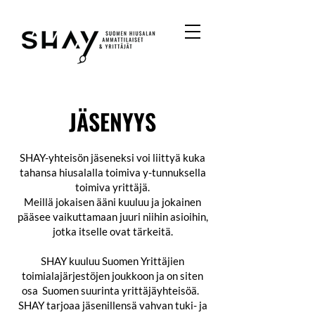
JÄSENYYS
SHAY-yhteisön jäseneksi voi liittyä kuka
tahansa hiusalalla toimiva y-tunnuksella
toimiva yrittäjä.
Meillä jokaisen ääni kuuluu ja jokainen
pääsee vaikuttamaan juuri niihin asioihin,
jotka itselle ovat tärkeitä.
SHAY kuuluu Suomen Yrittäjien
toimialajärjestöjen joukkoon ja on siten
osa Suomen suurinta yrittäjäyhteisöä.
SHAY tarjoaa jäsenillensä vahvan tuki- ja