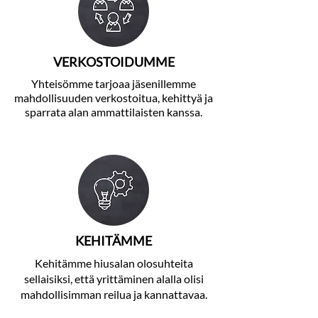
VERKOSTOIDUMME
Yhteisömme tarjoaa jäsenillemme
mahdollisuuden verkostoitua, kehittyä ja
sparrata alan ammattilaisten kanssa.
KEHITÄMME
Kehitämme hiusalan olosuhteita
sellaisiksi, että yrittäminen alalla olisi
mahdollisimman reilua ja kannattavaa.