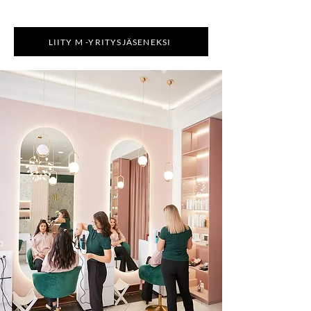
LIITY M -YRITYSJÄSENEKSI