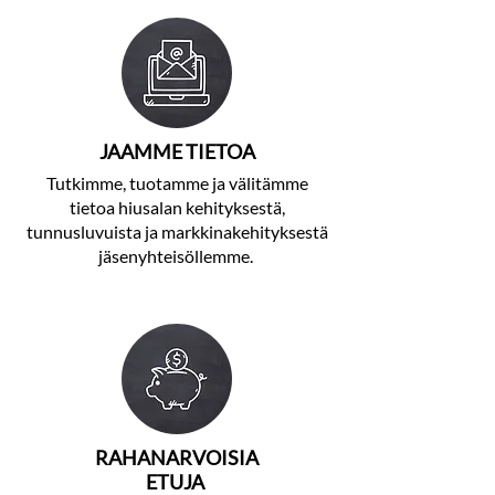
JAAMME TIETOA
Tutkimme, tuotamme ja välitämme
tietoa hiusalan kehityksestä,
tunnusluvuista ja markkinakehityksestä
jäsenyhteisöllemme.
RAHANARVOISIA
ETUJA