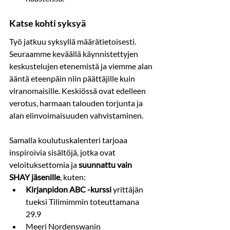
Katse kohti syksyä
Työ jatkuu syksyllä määrätietoisesti. 
Seuraamme keväällä käynnistettyjen 
keskustelujen etenemistä ja viemme alan 
ääntä eteenpäin niin päättäjille kuin 
viranomaisille. Keskiössä ovat edelleen 
verotus, harmaan talouden torjunta ja 
alan elinvoimaisuuden vahvistaminen.
Samalla koulutuskalenteri tarjoaa 
inspiroivia sisältöjä, jotka ovat 
veloituksettomia ja
 suunnattu vain 
SHAY jäsenille
, kuten:
Kirjanpidon ABC -kurssi
 yrittäjän 
tueksi Tilimimmin toteuttamana  
29.9
Meeri Nordenswanin 