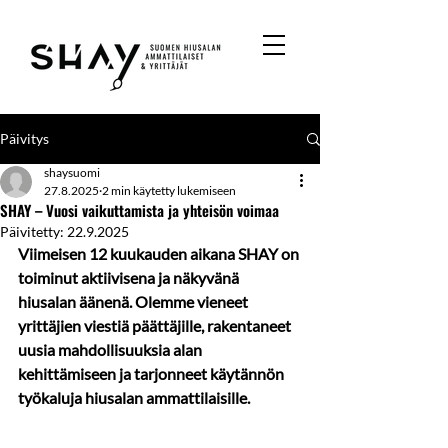
Päivitys
shaysuomi
27.8.2025
2 min käytetty lukemiseen
SHAY – Vuosi vaikuttamista ja yhteisön voimaa
Päivitetty:
22.9.2025
Viimeisen 12 kuukauden aikana SHAY on 
toiminut aktiivisena ja näkyvänä 
hiusalan äänenä. Olemme vieneet 
yrittäjien viestiä päättäjille, rakentaneet 
uusia mahdollisuuksia alan 
kehittämiseen ja tarjonneet käytännön 
työkaluja hiusalan ammattilaisille.