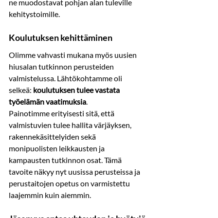
ne muodostavat pohjan alan tuleville 
kehitystoimille.
Koulutuksen kehittäminen
Olimme vahvasti mukana myös uusien 
hiusalan tutkinnon perusteiden 
valmistelussa. Lähtökohtamme oli 
selkeä: 
koulutuksen tulee vastata 
työelämän vaatimuksia
.
Painotimme erityisesti sitä, että 
valmistuvien tulee hallita värjäyksen, 
rakennekäsittelyiden sekä 
monipuolisten leikkausten ja 
kampausten tutkinnon osat. Tämä 
tavoite näkyy nyt uusissa perusteissa ja 
perustaitojen opetus on varmistettu 
laajemmin kuin aiemmin.