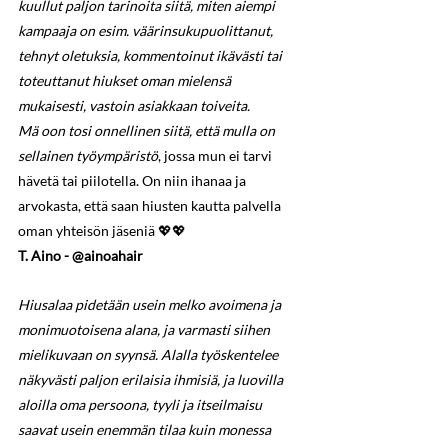
kuullut paljon tarinoita siitä, miten aiempi 
kampaaja on esim. väärinsukupuolittanut, 
tehnyt oletuksia, kommentoinut ikävästi tai 
toteuttanut hiukset oman mielensä 
mukaisesti, vastoin asiakkaan toiveita.
Mä oon tosi onnellinen siitä, että mulla on 
sellainen työympäristö
, jossa mun ei tarvi 
hävetä tai piilotella. On niin ihanaa ja 
arvokasta, että saan hiusten kautta palvella 
oman yhteisön jäseniä 💖💖
T. Aino - @ainoahair
Hiusalaa pidetään usein melko avoimena ja 
monimuotoisena alana, ja varmasti siihen 
mielikuvaan on syynsä. Alalla työskentelee 
näkyvästi paljon erilaisia ihmisiä, ja luovilla 
aloilla oma persoona, tyyli ja itseilmaisu 
saavat usein enemmän tilaa kuin monessa 