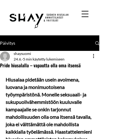
Päivitys
shaysuomi
24.6.
5 min käytetty lukemiseen
Pride hiusalalla – vapautta olla oma itsensä
Hiusalaa pidetään usein avoimena, 
luovana ja monimuotoisena 
työympäristönä. Monelle seksuaali- ja 
sukupuolivähemmistöön kuuluvalle 
kampaajalle se onkin tarjonnut 
mahdollisuuden olla oma itsensä tavalla, 
joka ei välttämättä ole mahdollista 
kaikkialla työelämässä. Haastattelemieni 