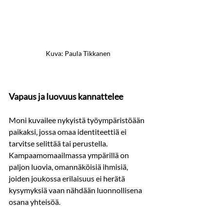
Kuva: Paula Tikkanen
Vapaus ja luovuus kannattelee
Moni kuvailee nykyistä työympäristöään 
paikaksi, jossa omaa identiteettiä ei 
tarvitse selittää tai perustella. 
Kampaamomaailmassa ympärillä on 
paljon luovia, omannäköisiä ihmisiä, 
joiden joukossa erilaisuus ei herätä 
kysymyksiä vaan nähdään luonnollisena 
osana yhteisöä.